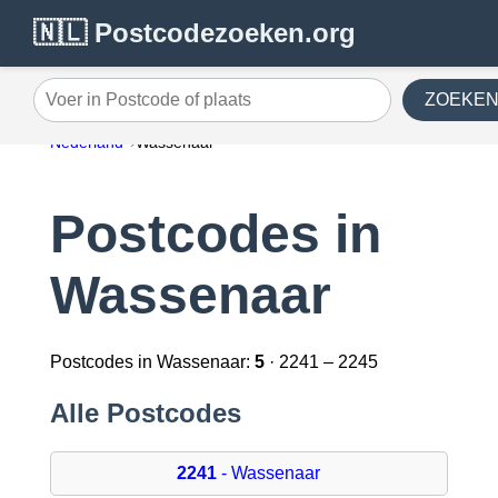
🇳🇱 Postcodezoeken.org
ZOEKE
Voer in Postcode of plaats
Nederland
Wassenaar
Postcodes in
Wassenaar
Postcodes in Wassenaar:
5
· 2241 – 2245
Alle Postcodes
2241
- Wassenaar