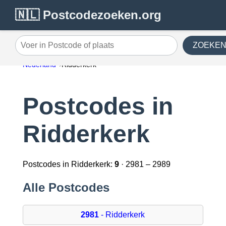
🇳🇱 Postcodezoeken.org
ZOEKE
Voer in Postcode of plaats
Nederland
Ridderkerk
Postcodes in
Ridderkerk
Postcodes in Ridderkerk:
9
· 2981 – 2989
Alle Postcodes
2981
- Ridderkerk