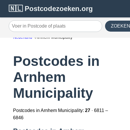
🇳🇱 Postcodezoeken.org
ZOEKE
Voer in Postcode of plaats
Nederland
Arnhem Municipality
Postcodes in
Arnhem
Municipality
Postcodes in Arnhem Municipality:
27
· 6811 –
6846