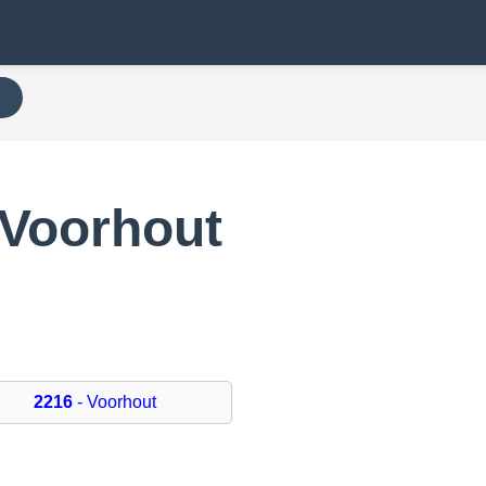
N
 Voorhout
2216
- Voorhout