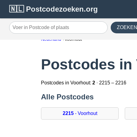
🇳🇱 Postcodezoeken.org
ZOEKE
Voer in Postcode of plaats
Nederland
Voorhout
Postcodes in
Postcodes in Voorhout:
2
· 2215 – 2216
Alle Postcodes
2215
- Voorhout