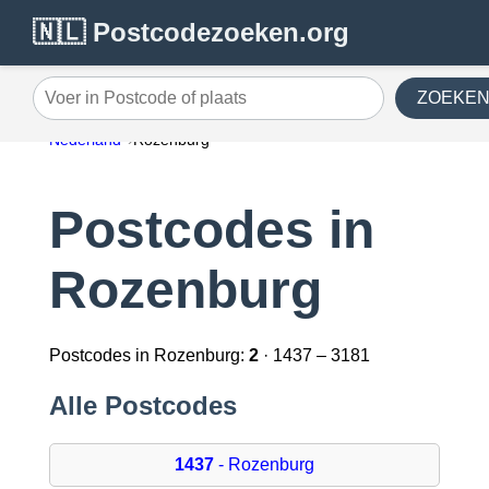
🇳🇱 Postcodezoeken.org
ZOEKE
Voer in Postcode of plaats
Nederland
Rozenburg
Postcodes in
Rozenburg
Postcodes in Rozenburg:
2
· 1437 – 3181
Alle Postcodes
1437
- Rozenburg