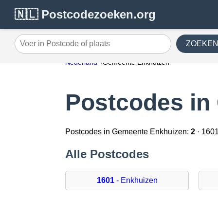
🇳🇱 Postcodezoeken.org
ZOEKE
Voer in Postcode of plaats
Nederland
Gemeente Enkhuizen
Postcodes in
Postcodes in Gemeente Enkhuizen:
2
· 160
Alle Postcodes
1601
- Enkhuizen