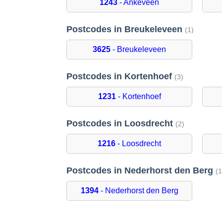
1243
- Ankeveen
Postcodes in Breukeleveen
(1)
3625
- Breukeleveen
Postcodes in Kortenhoef
(3)
1231
- Kortenhoef
Postcodes in Loosdrecht
(2)
1216
- Loosdrecht
Postcodes in Nederhorst den Berg
(1
1394
- Nederhorst den Berg