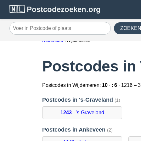
🇳🇱 Postcodezoeken.org
ZOEKE
Voer in Postcode of plaats
Nederland
Wijdemeren
Postcodes in
Postcodes in Wijdemeren:
10
· :
6
· 1216 – 
Postcodes in 's-Graveland
(1)
1243
- 's-Graveland
Postcodes in Ankeveen
(2)