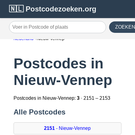
🇳🇱 Postcodezoeken.org
ZOEKE
Voer in Postcode of plaats
Nederland
Nieuw-Vennep
Postcodes in
Nieuw-Vennep
Postcodes in Nieuw-Vennep:
3
· 2151 – 2153
Alle Postcodes
2151
- Nieuw-Vennep