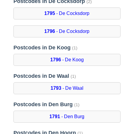
Postcodes in De Cocksdorp
(2)
1795
- De Cocksdorp
1796
- De Cocksdorp
Postcodes in De Koog
(1)
1796
- De Koog
Postcodes in De Waal
(1)
1793
- De Waal
Postcodes in Den Burg
(1)
1791
- Den Burg
Postcodes in Den Hoorn
(1)