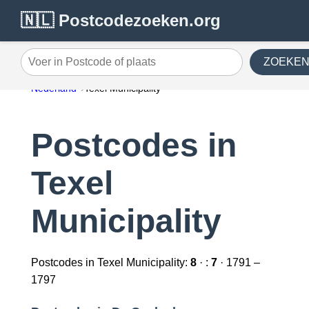
🇳🇱 Postcodezoeken.org
ZOEKE
Voer in Postcode of plaats
Nederland
Texel Municipality
Postcodes in
Texel
Municipality
Postcodes in Texel Municipality:
8
· :
7
· 1791 –
1797