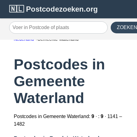
🇳🇱 Postcodezoeken.org
ZOEKE
Voer in Postcode of plaats
Nederland
Gemeente Waterland
Postcodes in
Gemeente
Waterland
Postcodes in Gemeente Waterland:
9
· :
9
· 1141 –
1482