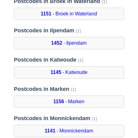
Postcodes in Broek in Waterland
(1)
1151
- Broek in Waterland
Postcodes in Ilpendam
(1)
1452
- Ilpendam
Postcodes in Katwoude
(1)
1145
- Katwoude
Postcodes in Marken
(1)
1156
- Marken
Postcodes in Monnickendam
(1)
1141
- Monnickendam