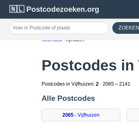
🇳🇱 Postcodezoeken.org
ZOEKE
Voer in Postcode of plaats
Nederland
Vijfhuizen
Postcodes in 
Postcodes in Vijfhuizen:
2
· 2065 – 2141
Alle Postcodes
2065
- Vijfhuizen