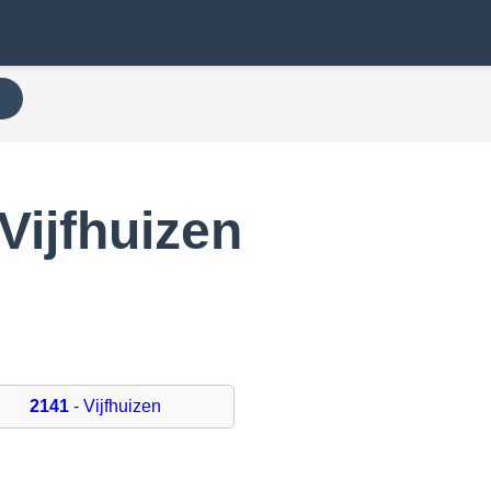
N
Vijfhuizen
2141
- Vijfhuizen