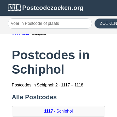
🇳🇱 Postcodezoeken.org
ZOEKE
Voer in Postcode of plaats
Nederland
Schiphol
Postcodes in
Schiphol
Postcodes in Schiphol:
2
· 1117 – 1118
Alle Postcodes
1117
- Schiphol