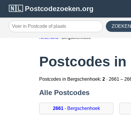
🇳🇱 Postcodezoeken.org
ZOEKE
Voer in Postcode of plaats
Nederland
Bergschenhoek
Postcodes in
Postcodes in Bergschenhoek:
2
· 2661 – 26
Alle Postcodes
2661
- Bergschenhoek