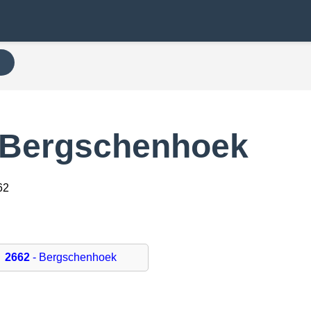
N
 Bergschenhoek
62
2662
- Bergschenhoek