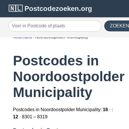
🇳🇱 Postcodezoeken.org
ZOEKE
Voer in Postcode of plaats
Nederland
Noordoostpolder Municipality
Postcodes in
Noordoostpolder
Municipality
Postcodes in Noordoostpolder Municipality:
16
· :
12
· 8301 – 8319