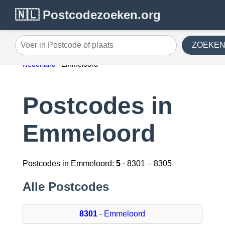
🇳🇱 Postcodezoeken.org
ZOEKE
Voer in Postcode of plaats
Nederland
Emmeloord
Postcodes in
Emmeloord
Postcodes in Emmeloord:
5
· 8301 – 8305
Alle Postcodes
8301
- Emmeloord