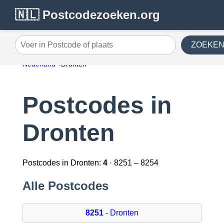
🇳🇱 Postcodezoeken.org
ZOEKE
Voer in Postcode of plaats
Nederland
Dronten
Postcodes in
Dronten
Postcodes in Dronten:
4
· 8251 – 8254
Alle Postcodes
8251
- Dronten