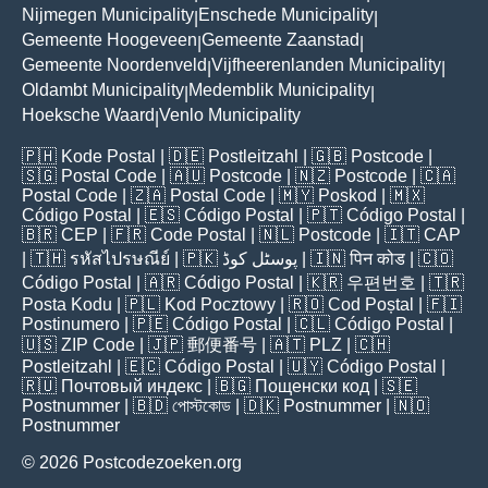
Nijmegen Municipality
Enschede Municipality
|
|
Gemeente Hoogeveen
Gemeente Zaanstad
|
|
Gemeente Noordenveld
Vijfheerenlanden Municipality
|
|
Oldambt Municipality
Medemblik Municipality
|
|
Hoeksche Waard
Venlo Municipality
|
🇵🇭
Kode Postal
| 🇩🇪
Postleitzahl
| 🇬🇧
Postcode
|
🇸🇬
Postal Code
| 🇦🇺
Postcode
| 🇳🇿
Postcode
| 🇨🇦
Postal Code
| 🇿🇦
Postal Code
| 🇲🇾
Poskod
| 🇲🇽
Código Postal
| 🇪🇸
Código Postal
| 🇵🇹
Código Postal
|
🇧🇷
CEP
| 🇫🇷
Code Postal
| 🇳🇱
Postcode
| 🇮🇹
CAP
| 🇹🇭
รหัสไปรษณีย์
| 🇵🇰
پوسٹل کوڈ
| 🇮🇳
पिन कोड
| 🇨🇴
Código Postal
| 🇦🇷
Código Postal
| 🇰🇷
우편번호
| 🇹🇷
Posta Kodu
| 🇵🇱
Kod Pocztowy
| 🇷🇴
Cod Poștal
| 🇫🇮
Postinumero
| 🇵🇪
Código Postal
| 🇨🇱
Código Postal
|
🇺🇸
ZIP Code
| 🇯🇵
郵便番号
| 🇦🇹
PLZ
| 🇨🇭
Postleitzahl
| 🇪🇨
Código Postal
| 🇺🇾
Código Postal
|
🇷🇺
Почтовый индекс
| 🇧🇬
Пощенски код
| 🇸🇪
Postnummer
| 🇧🇩
পোস্টকোড
| 🇩🇰
Postnummer
| 🇳🇴
Postnummer
© 2026 Postcodezoeken.org