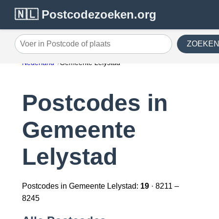
🇳🇱 Postcodezoeken.org
ZOEKE
Voer in Postcode of plaats
Nederland
Gemeente Lelystad
Postcodes in
Gemeente
Lelystad
Postcodes in Gemeente Lelystad:
19
· 8211 –
8245