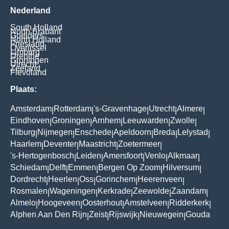
Nederland
South Holland
North Brabant
Guelders
North Holland
Friesland
Overijssel
Limburg
Drenthe
Groningen
Utrecht
Zeeland
Flevoland
Plaats:
Amsterdam
Rotterdam
's-Gravenhage
Utrecht
Almere
|
|
|
|
|
Eindhoven
Groningen
Arnhem
Leeuwarden
Zwolle
|
|
|
|
|
Tilburg
Nijmegen
Enschede
Apeldoorn
Breda
Lelystad
|
|
|
|
|
|
Haarlem
Deventer
Maastricht
Zoetermeer
|
|
|
|
's-Hertogenbosch
Leiden
Amersfoort
Venlo
Alkmaar
|
|
|
|
|
Schiedam
Delft
Emmen
Bergen Op Zoom
Hilversum
|
|
|
|
|
Dordrecht
Heerlen
Oss
Gorinchem
Heerenveen
|
|
|
|
|
Rosmalen
Wageningen
Kerkrade
Zeewolde
Zaandam
|
|
|
|
|
Almelo
Hoogeveen
Oosterhout
Amstelveen
Ridderkerk
|
|
|
|
|
Alphen Aan Den Rijn
Zeist
Rijswijk
Nieuwegein
Gouda
|
|
|
|