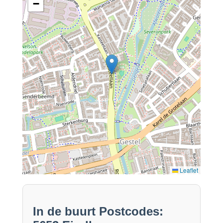
−
Leaflet
In de buurt Postcodes: