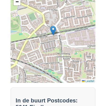
−
Leaflet
In de buurt Postcodes: