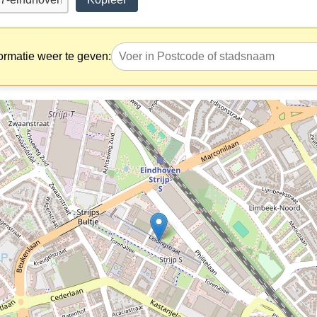
ormatie weer te geven: