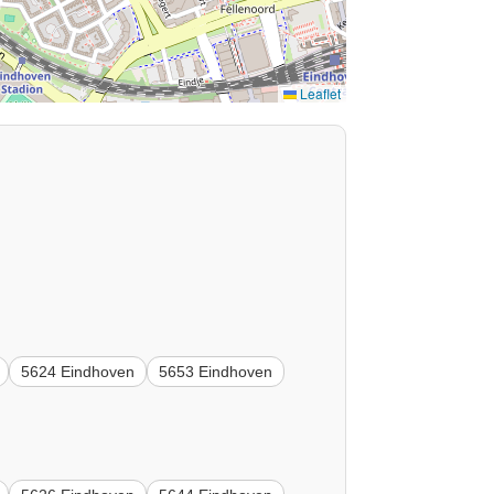
Leaflet
5624 Eindhoven
5653 Eindhoven