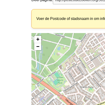
Voer de Postcode of stadsnaam in om inf
+
−