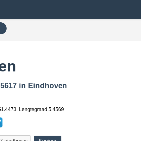
N
en
 5617 in Eindhoven
1.4473, Lengtegraad 5.4569
Kopieer