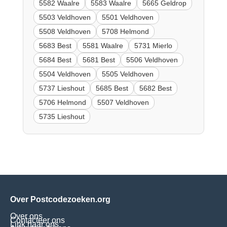
5582 Waalre
5583 Waalre
5665 Geldrop
5503 Veldhoven
5501 Veldhoven
5508 Veldhoven
5708 Helmond
5683 Best
5581 Waalre
5731 Mierlo
5684 Best
5681 Best
5506 Veldhoven
5504 Veldhoven
5505 Veldhoven
5737 Lieshout
5685 Best
5682 Best
5706 Helmond
5507 Veldhoven
5735 Lieshout
Over Postcodezoeken.org
Over ons
Contacteer ons
Link naar ons