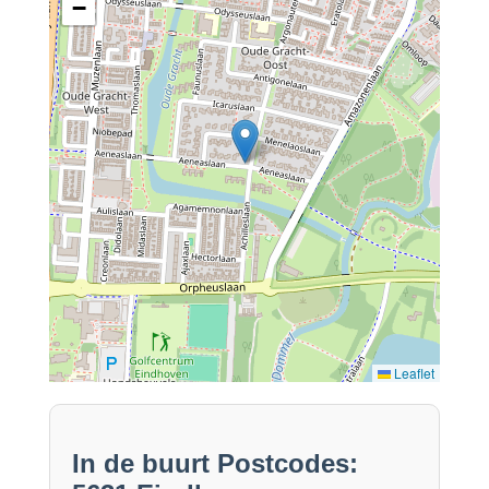
−
Leaflet
In de buurt Postcodes: