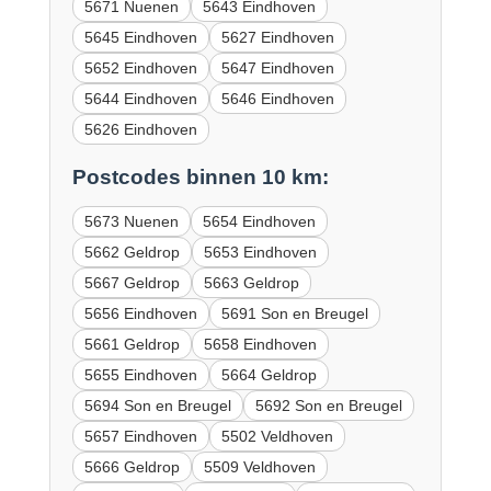
5671 Nuenen
5643 Eindhoven
5645 Eindhoven
5627 Eindhoven
5652 Eindhoven
5647 Eindhoven
5644 Eindhoven
5646 Eindhoven
5626 Eindhoven
Postcodes binnen 10 km:
5673 Nuenen
5654 Eindhoven
5662 Geldrop
5653 Eindhoven
5667 Geldrop
5663 Geldrop
5656 Eindhoven
5691 Son en Breugel
5661 Geldrop
5658 Eindhoven
5655 Eindhoven
5664 Geldrop
5694 Son en Breugel
5692 Son en Breugel
5657 Eindhoven
5502 Veldhoven
5666 Geldrop
5509 Veldhoven