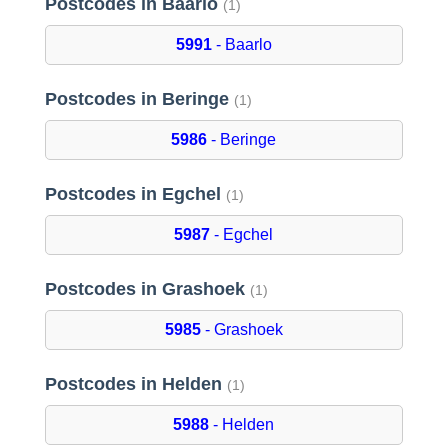
Postcodes in Baarlo
(1)
5991
- Baarlo
Postcodes in Beringe
(1)
5986
- Beringe
Postcodes in Egchel
(1)
5987
- Egchel
Postcodes in Grashoek
(1)
5985
- Grashoek
Postcodes in Helden
(1)
5988
- Helden