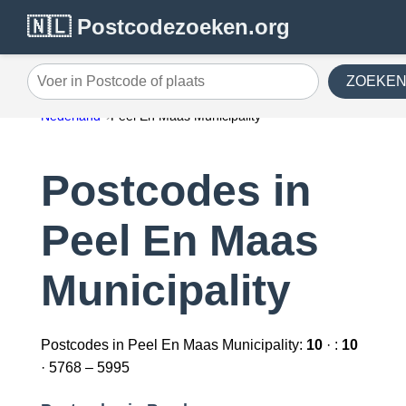
🇳🇱 Postcodezoeken.org
ZOEKE
Voer in Postcode of plaats
Nederland
Peel En Maas Municipality
Postcodes in
Peel En Maas
Municipality
Postcodes in Peel En Maas Municipality:
10
· :
10
· 5768 – 5995