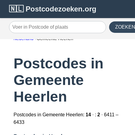
🇳🇱 Postcodezoeken.org
ZOEKE
Voer in Postcode of plaats
Nederland
Gemeente Heerlen
Postcodes in
Gemeente
Heerlen
Postcodes in Gemeente Heerlen:
14
· :
2
· 6411 –
6433