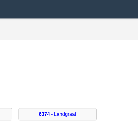
6374
- Landgraaf