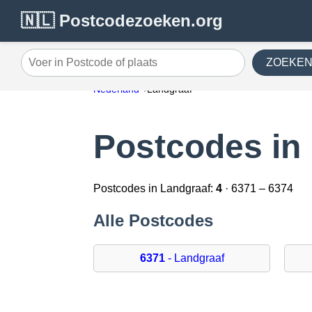
🇳🇱 Postcodezoeken.org
ZOEKE
Voer in Postcode of plaats
Nederland
Landgraaf
Postcodes in
Postcodes in Landgraaf:
4
· 6371 – 6374
Alle Postcodes
6371
- Landgraaf