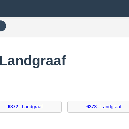
N
 Landgraaf
6372
- Landgraaf
6373
- Landgraaf