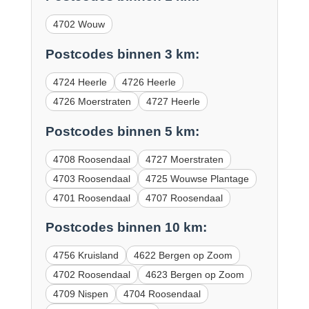
4702 Wouw
Postcodes binnen 3 km:
4724 Heerle
4726 Heerle
4726 Moerstraten
4727 Heerle
Postcodes binnen 5 km:
4708 Roosendaal
4727 Moerstraten
4703 Roosendaal
4725 Wouwse Plantage
4701 Roosendaal
4707 Roosendaal
Postcodes binnen 10 km:
4756 Kruisland
4622 Bergen op Zoom
4702 Roosendaal
4623 Bergen op Zoom
4709 Nispen
4704 Roosendaal