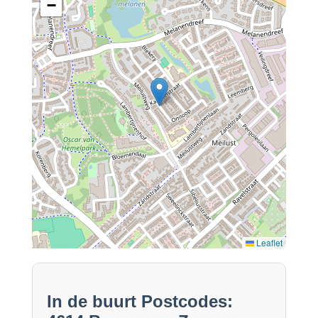
−
Leaflet
In de buurt Postcodes: