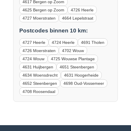
4617 Bergen op Zoom
4625 Bergen op Zoom
4726 Heerle
4727 Moerstraten
4664 Lepelstraat
Postcodes binnen 10 km:
4727 Heerle
4724 Heerle
4691 Tholen
4726 Moerstraten
4702 Wouw
4724 Wouw
4725 Wouwse Plantage
4631 Huijbergen
4651 Steenbergen
4634 Woensdrecht
4631 Hoogerheide
4652 Steenbergen
4698 Oud-Vossemeer
4708 Roosendaal