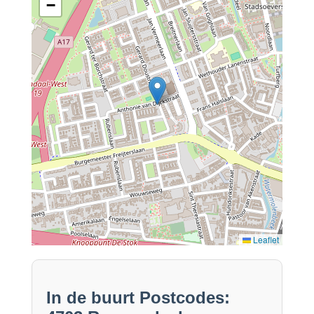
−
Leaflet
In de buurt Postcodes: