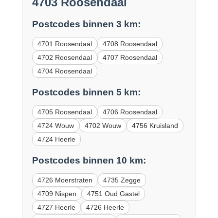
4703 Roosendaal
Postcodes binnen 3 km:
4701 Roosendaal
4708 Roosendaal
4702 Roosendaal
4707 Roosendaal
4704 Roosendaal
Postcodes binnen 5 km:
4705 Roosendaal
4706 Roosendaal
4724 Wouw
4702 Wouw
4756 Kruisland
4724 Heerle
Postcodes binnen 10 km:
4726 Moerstraten
4735 Zegge
4709 Nispen
4751 Oud Gastel
4727 Heerle
4726 Heerle