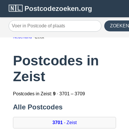
🇳🇱 Postcodezoeken.org
ZOEKE
Voer in Postcode of plaats
Nederland
Zeist
Postcodes in
Zeist
Postcodes in Zeist:
9
· 3701 – 3709
Alle Postcodes
3701
- Zeist