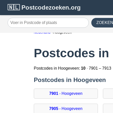
🇳🇱 Postcodezoeken.org
ZOEKE
Voer in Postcode of plaats
Nederland
Hoogeveen
Postcodes in
Postcodes in Hoogeveen:
10
· 7901 – 7913
Postcodes in Hoogeveen
7901
- Hoogeveen
7905
- Hoogeveen