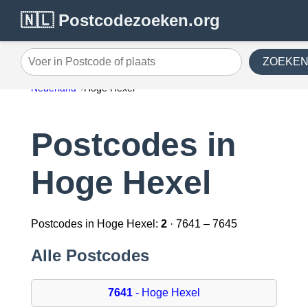
🇳🇱 Postcodezoeken.org
ZOEKE
Voer in Postcode of plaats
Nederland
Hoge Hexel
Postcodes in
Hoge Hexel
Postcodes in Hoge Hexel:
2
· 7641 – 7645
Alle Postcodes
7641
- Hoge Hexel