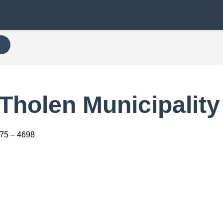
N
Tholen Municipality
75 – 4698