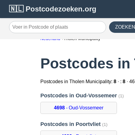
🇳🇱 Postcodezoeken.org
ZOEKE
Voer in Postcode of plaats
Nederland
Tholen Municipality
Postcodes in 
Postcodes in Tholen Municipality:
8
· :
8
· 46
Postcodes in Oud-Vossemeer
(1)
4698
- Oud-Vossemeer
Postcodes in Poortvliet
(1)