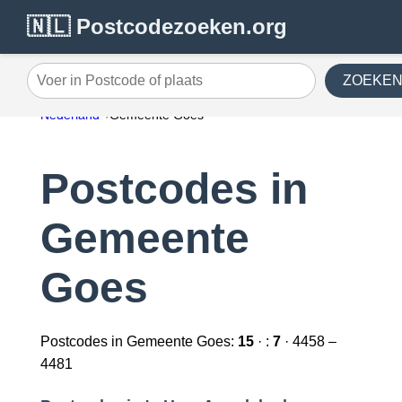
🇳🇱 Postcodezoeken.org
ZOEKE
Voer in Postcode of plaats
Nederland
Gemeente Goes
Postcodes in
Gemeente
Goes
Postcodes in Gemeente Goes:
15
· :
7
· 4458 –
4481