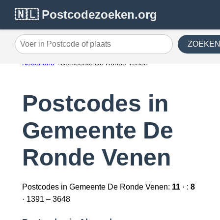
🇳🇱 Postcodezoeken.org
ZOEKE
Voer in Postcode of plaats
Nederland
Gemeente De Ronde Venen
Postcodes in
Gemeente De
Ronde Venen
Postcodes in Gemeente De Ronde Venen:
11
· :
8
· 1391 – 3648