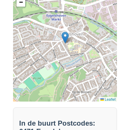
−
Leaflet
In de buurt Postcodes: