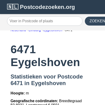
🇳🇱 Postcodezoeken.org
ZOEKE
Voer in Postcode of plaats
Nederland
Limburg
Eygelshoven
6471
6471
Eygelshoven
Statistieken voor Postcode
6471 in Eygelshoven
Hoogte:
m
Geografische coördinaten:
Breedtegraad