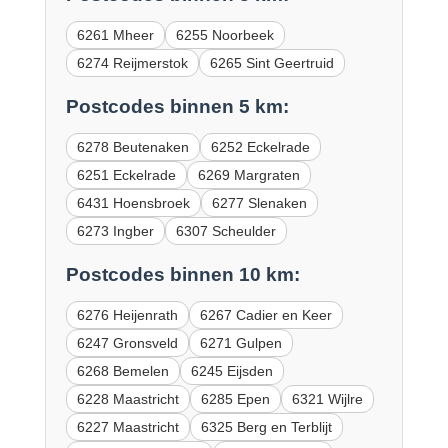
6261 Mheer
6255 Noorbeek
6274 Reijmerstok
6265 Sint Geertruid
Postcodes binnen 5 km:
6278 Beutenaken
6252 Eckelrade
6251 Eckelrade
6269 Margraten
6431 Hoensbroek
6277 Slenaken
6273 Ingber
6307 Scheulder
Postcodes binnen 10 km:
6276 Heijenrath
6267 Cadier en Keer
6247 Gronsveld
6271 Gulpen
6268 Bemelen
6245 Eijsden
6228 Maastricht
6285 Epen
6321 Wijlre
6227 Maastricht
6325 Berg en Terblijt