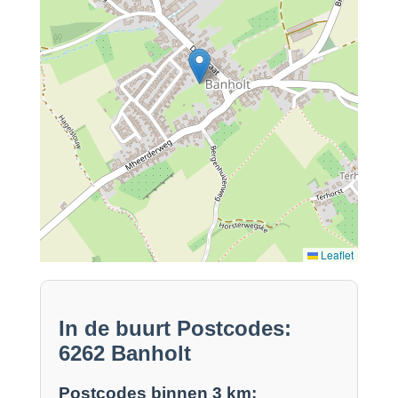
Leaflet
In de buurt Postcodes:
6262 Banholt
Postcodes binnen 3 km: