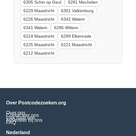
6305 Schin op Geul
6281 Mechelen
6229 Maastricht
6301 Valkenburg
6226 Maastricht
6342 Walem
6341 Walem
6286 Wittem
6224 Maastricht
6289 Elkenrade
6225 Maastricht
6221 Maastricht
6212 Maastricht
Over Postcodezoeken.org
Over ons
Contacteer ons
Link naar ons
Adverteer bij ons
FAQ
Nederland