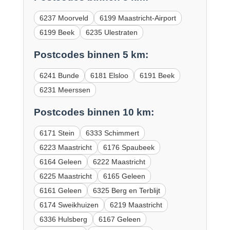
6237 Moorveld
6199 Maastricht-Airport
6199 Beek
6235 Ulestraten
Postcodes binnen 5 km:
6241 Bunde
6181 Elsloo
6191 Beek
6231 Meerssen
Postcodes binnen 10 km:
6171 Stein
6333 Schimmert
6223 Maastricht
6176 Spaubeek
6164 Geleen
6222 Maastricht
6225 Maastricht
6165 Geleen
6161 Geleen
6325 Berg en Terblijt
6174 Sweikhuizen
6219 Maastricht
6336 Hulsberg
6167 Geleen