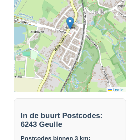
Leaflet
In de buurt Postcodes:
6243 Geulle
Postcodes binnen 3 km: