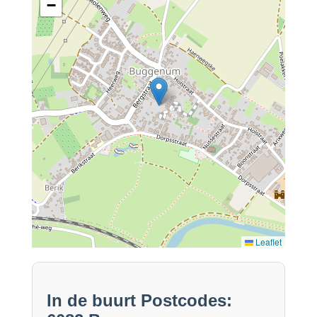
−
Leaflet
In de buurt Postcodes: