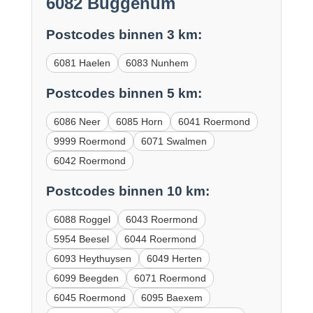
6082 Buggenum
Postcodes binnen 3 km:
6081 Haelen
6083 Nunhem
Postcodes binnen 5 km:
6086 Neer
6085 Horn
6041 Roermond
9999 Roermond
6071 Swalmen
6042 Roermond
Postcodes binnen 10 km:
6088 Roggel
6043 Roermond
5954 Beesel
6044 Roermond
6093 Heythuysen
6049 Herten
6099 Beegden
6071 Roermond
6045 Roermond
6095 Baexem