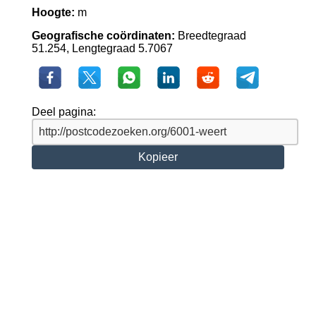
Hoogte:
m
Geografische coördinaten:
Breedtegraad
51.254, Lengtegraad 5.7067
Deel pagina:
Kopieer