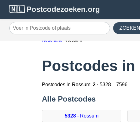
🇳🇱 Postcodezoeken.org
ZOEKE
Voer in Postcode of plaats
Nederland
Rossum
Postcodes i
Postcodes in Rossum:
2
· 5328 – 7596
Alle Postcodes
5328
- Rossum