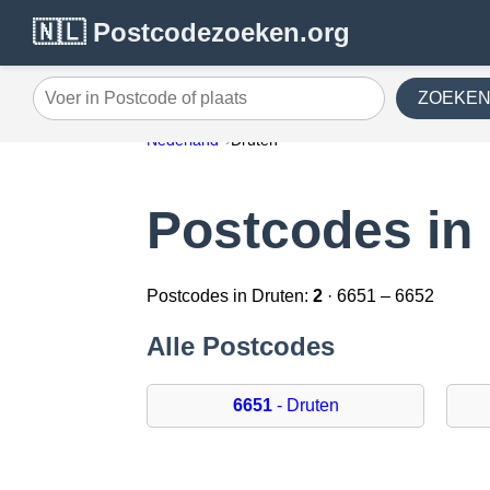
🇳🇱 Postcodezoeken.org
ZOEKE
Voer in Postcode of plaats
Nederland
Druten
Postcodes in
Postcodes in Druten:
2
· 6651 – 6652
Alle Postcodes
6651
- Druten