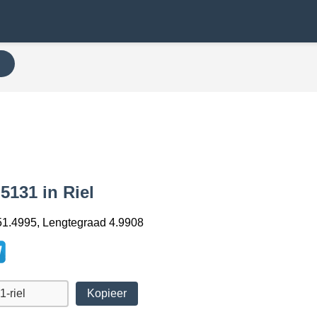
N
5131 in Riel
1.4995, Lengtegraad 4.9908
Kopieer