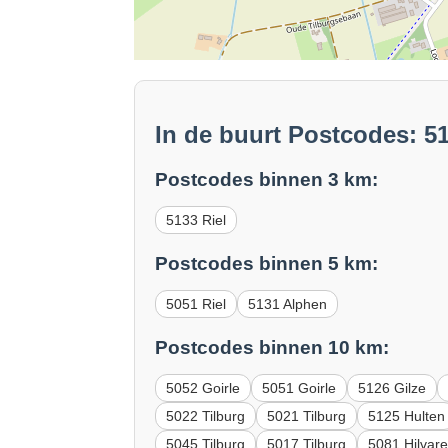
In de buurt Postcodes: 51
Postcodes binnen 3 km:
5133 Riel
Postcodes binnen 5 km:
5051 Riel
5131 Alphen
Postcodes binnen 10 km:
5052 Goirle
5051 Goirle
5126 Gilze
5022 Tilburg
5021 Tilburg
5125 Hulten
5045 Tilburg
5017 Tilburg
5081 Hilvar