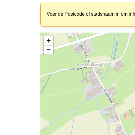
Voer de Postcode of stadsnaam in om inf
+
−