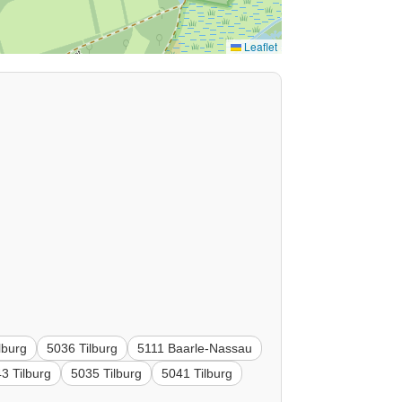
Leaflet
lburg
5036 Tilburg
5111 Baarle-Nassau
3 Tilburg
5035 Tilburg
5041 Tilburg