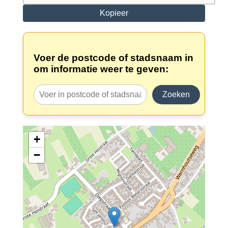
Kopieer
Voer de postcode of stadsnaam in
om informatie weer te geven:
Zoeken
+
−