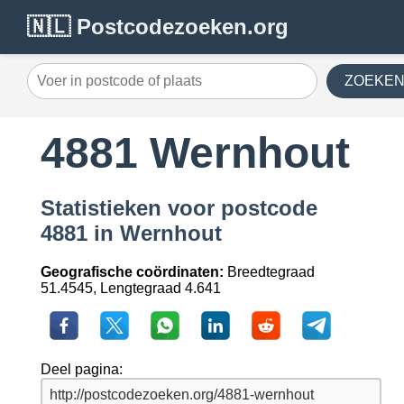
🇳🇱 Postcodezoeken.org
ZOEKE
4881 Wernhout
Statistieken voor postcode
4881 in Wernhout
Geografische coördinaten:
Breedtegraad
51.4545, Lengtegraad 4.641
Deel pagina: