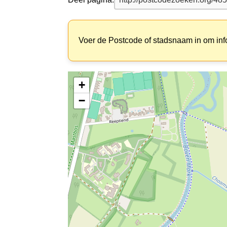
Voer de Postcode of stadsnaam in om inf
+
−