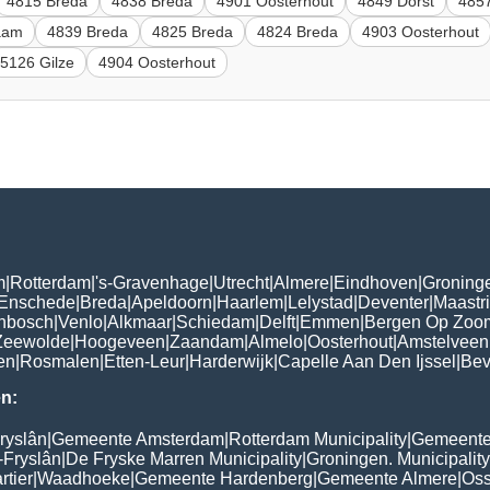
4815 Breda
4838 Breda
4901 Oosterhout
4849 Dorst
485
aam
4839 Breda
4825 Breda
4824 Breda
4903 Oosterhout
5126 Gilze
4904 Oosterhout
m
|
Rotterdam
|
's-Gravenhage
|
Utrecht
|
Almere
|
Eindhoven
|
Groning
Enschede
|
Breda
|
Apeldoorn
|
Haarlem
|
Lelystad
|
Deventer
|
Maastri
enbosch
|
Venlo
|
Alkmaar
|
Schiedam
|
Delft
|
Emmen
|
Bergen Op Zoo
Zeewolde
|
Hoogeveen
|
Zaandam
|
Almelo
|
Oosterhout
|
Amstelveen
en
|
Rosmalen
|
Etten-Leur
|
Harderwijk
|
Capelle Aan Den Ijssel
|
Bev
n:
ryslân
|
Gemeente Amsterdam
|
Rotterdam Municipality
|
Gemeente
-Fryslân
|
De Fryske Marren Municipality
|
Groningen. Municipality
tier
|
Waadhoeke
|
Gemeente Hardenberg
|
Gemeente Almere
|
Oss