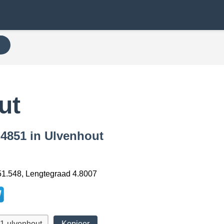
N
ut
 4851 in Ulvenhout
1.548, Lengtegraad 4.8007
Kopieer