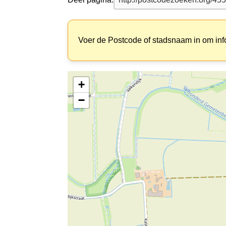
Voer de Postcode of stadsnaam in om inf
+
−