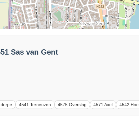
551 Sas van Gent
ddorpe
4541 Terneuzen
4575 Overslag
4571 Axel
4542 Hoe