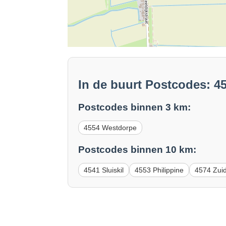
In de buurt Postcodes: 4
Postcodes binnen 3 km:
4554 Westdorpe
Postcodes binnen 10 km:
4541 Sluiskil
4553 Philippine
4574 Zui