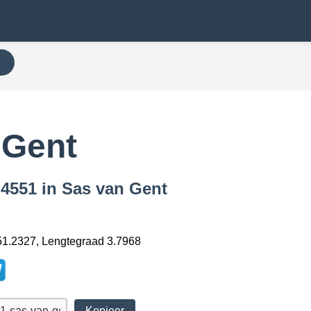
N
 Gent
 4551 in Sas van Gent
1.2327, Lengtegraad 3.7968
Kopieer