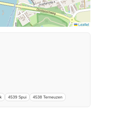
Leaflet
k
4539 Spui
4538 Terneuzen