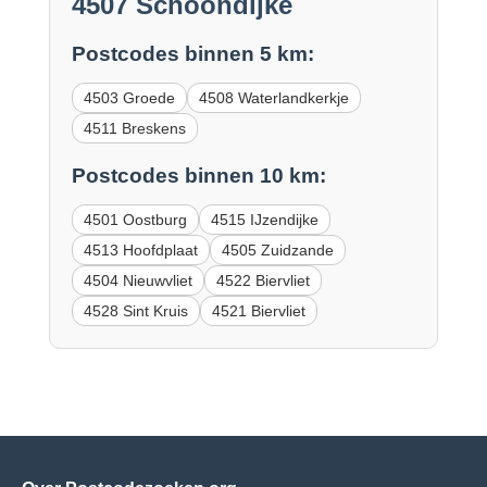
4507 Schoondijke
Postcodes binnen 5 km:
4503 Groede
4508 Waterlandkerkje
4511 Breskens
Postcodes binnen 10 km:
4501 Oostburg
4515 IJzendijke
4513 Hoofdplaat
4505 Zuidzande
4504 Nieuwvliet
4522 Biervliet
4528 Sint Kruis
4521 Biervliet