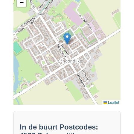
−
Leaflet
In de buurt Postcodes: