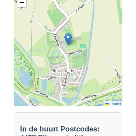
−
Leaflet
In de buurt Postcodes: