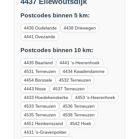
4437 Ellewoutsdijk
Postcodes binnen 5 km:
4436 Oudelande
4438 Driewegen
4441 Ovezande
Postcodes binnen 10 km:
4435 Baarland
4441 's-Heerenhoek
4531 Terneuzen
4434 Kwadendamme
4454 Borssele
4532 Terneuzen
4443 Nisse
4537 Terneuzen
4433 Hoedekenskerke
4453 's-Heerenhoek
4533 Terneuzen
4536 Terneuzen
4535 Terneuzen
4538 Terneuzen
4451 Heinkenszand
4542 Hoek
4431 's-Gravenpolder