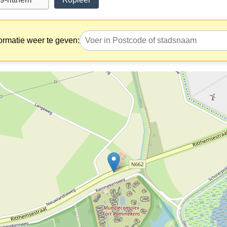
ormatie weer te geven: