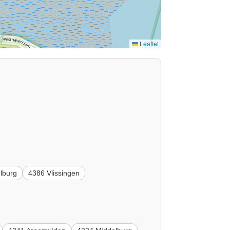
Leaflet
lburg
4386 Vlissingen