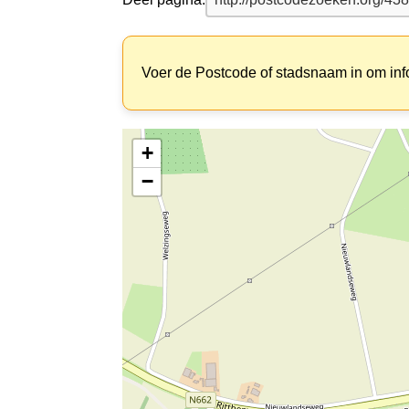
Voer de Postcode of stadsnaam in om inf
+
−