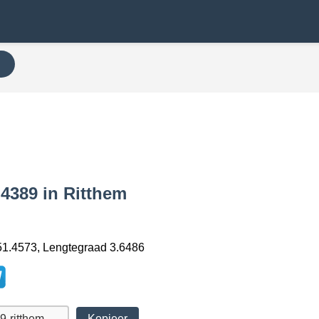
N
 4389 in Ritthem
1.4573, Lengtegraad 3.6486
Kopieer